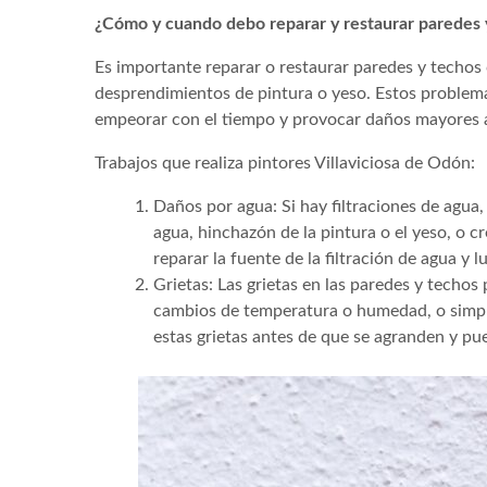
¿Cómo y cuando debo reparar y restaurar paredes 
Es importante reparar o restaurar paredes y techos
desprendimientos de pintura o yeso. Estos problema
empeorar con el tiempo y provocar daños mayores a
Trabajos que realiza pintores Villaviciosa de Odón:
Daños por agua: Si hay filtraciones de agu
agua, hinchazón de la pintura o el yeso, o c
reparar la fuente de la filtración de agua y
Grietas: Las grietas en las paredes y techos
cambios de temperatura o humedad, o simple
estas grietas antes de que se agranden y pue