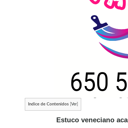
Indice de Contenidos
[
Ver
]
Estuco veneciano aca