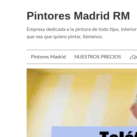
Skip
Pintores Madrid RM
to
content
Empresa dedicada a la pintura de todo tipo, interior
que sea que quiere pintar, llámenos.
Pintores Madrid
NUESTROS PRECIOS
¿Q