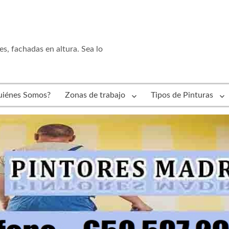
es, fachadas en altura. Sea lo
uiénes Somos?
Zonas de trabajo
Tipos de Pinturas