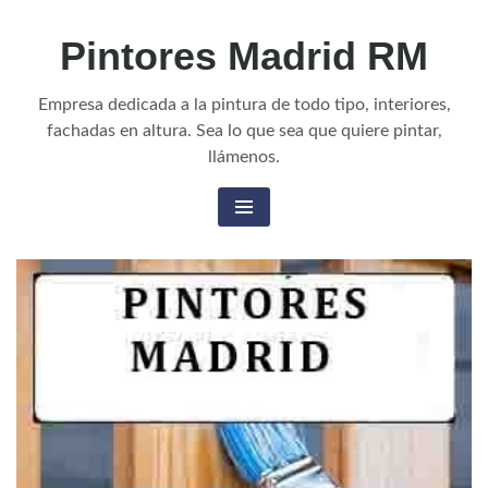
Skip
Pintores Madrid RM
to
content
Empresa dedicada a la pintura de todo tipo, interiores,
fachadas en altura. Sea lo que sea que quiere pintar,
llámenos.