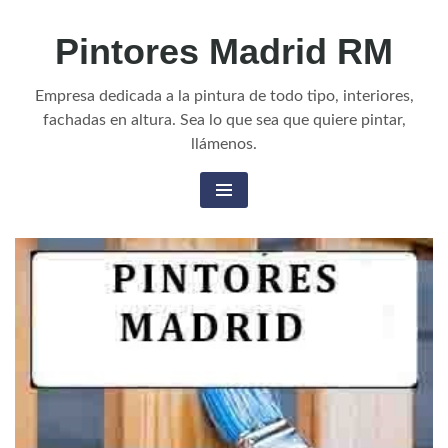
Skip
Pintores Madrid RM
to
content
Empresa dedicada a la pintura de todo tipo, interiores,
fachadas en altura. Sea lo que sea que quiere pintar,
llámenos.