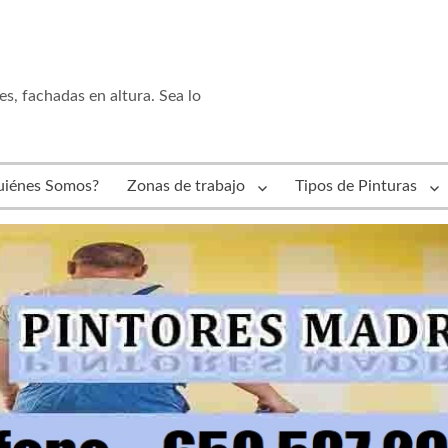
es, fachadas en altura. Sea lo
uiénes Somos?
Zonas de trabajo
Tipos de Pinturas