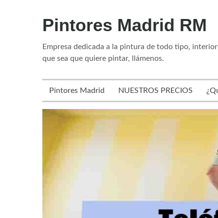
Skip
Pintores Madrid RM
to
content
Empresa dedicada a la pintura de todo tipo, interior
que sea que quiere pintar, llámenos.
Pintores Madrid
NUESTROS PRECIOS
¿Q